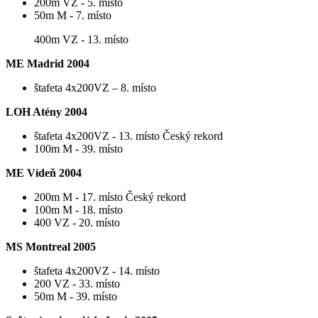
200m VZ - 5. místo
50m M - 7. místo
400m VZ - 13. místo
ME Madrid 2004
štafeta 4x200VZ – 8. místo
LOH Atény 2004
štafeta 4x200VZ - 13. místo Český rekord
100m M - 39. místo
ME Vídeň 2004
200m M - 17. místo Český rekord
100m M - 18. místo
400 VZ - 20. místo
MS Montreal 2005
štafeta 4x200VZ - 14. místo
200 VZ - 33. místo
50m M - 39. místo