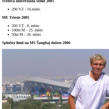
Světová univerziáda Izmir 2005
200 VZ - 16.místo
ME Trieste 2005
200 VZ - 8. místo
100m M – 25. místo
50m M – 26. místo
Splněný limit na MS Šanghaj duben 2006