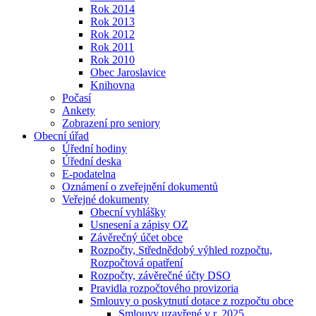
Rok 2014
Rok 2013
Rok 2012
Rok 2011
Rok 2010
Obec Jaroslavice
Knihovna
Počasí
Ankety
Zobrazení pro seniory
Obecní úřad
Úřední hodiny
Úřední deska
E-podatelna
Oznámení o zveřejnění dokumentů
Veřejné dokumenty
Obecní vyhlášky
Usnesení a zápisy OZ
Závěrečný účet obce
Rozpočty, Střednědobý výhled rozpočtu,
Rozpočtová opatření
Rozpočty, závěrečné účty DSO
Pravidla rozpočtového provizoria
Smlouvy o poskytnutí dotace z rozpočtu obce
Smlouvy uzavřené v r. 2025