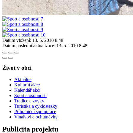
Datum vložení:
13. 5. 2010 8:48
Datum poslední aktualizace:
13. 5. 2010 8:48
Život v obci
Aktuálně
Kulturní akce
Kalendář akcí
Sport a osobnosti
Tradice a zvyky
Turistika a cyklostezky
Příhraniční spolupráce
Vinařství a ochutnávky
Publicita projektu