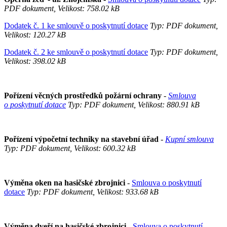
PDF dokument, Velikost: 758.02 kB
Dodatek č. 1 ke smlouvě o poskytnutí dotace
Typ: PDF dokument,
Velikost: 120.27 kB
Dodatek č. 2 ke smlouvě o poskytnutí dotace
Typ: PDF dokument,
Velikost: 398.02 kB
Pořízení věcných prostředků požární ochrany
-
Smlouva
o poskytnutí dotace
Typ: PDF dokument, Velikost: 880.91 kB
Pořízení výpočetní techniky na stavební úřad
-
Kupní smlouva
Typ: PDF dokument, Velikost: 600.32 kB
Výměna oken na hasičské zbrojnici
-
Smlouva o poskytnutí
dotace
Typ: PDF dokument, Velikost: 933.68 kB
Výměna dveří na hasičské zbrojnici -
Smlouva o poskytnutí