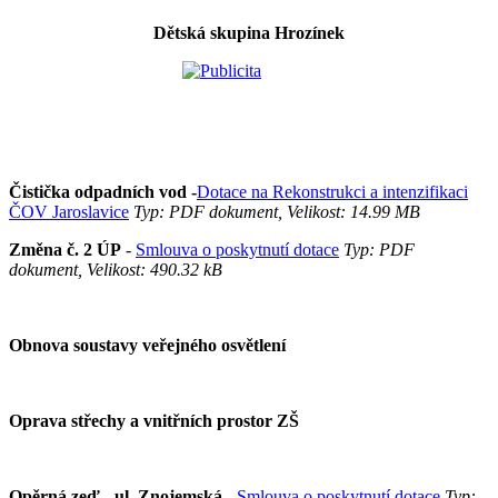
Dětská skupina Hrozínek
Čistička odpadních vod -
Dotace na Rekonstrukci a intenzifikaci
ČOV Jaroslavice
Typ: PDF dokument, Velikost: 14.99 MB
Změna č. 2 ÚP
-
Smlouva o poskytnutí dotace
Typ: PDF
dokument, Velikost: 490.32 kB
Obnova soustavy veřejného osvětlení
Oprava střechy a vnitřních prostor ZŠ
Opěrná zeď - ul. Znojemská -
Smlouva o poskytnutí dotace
Typ: