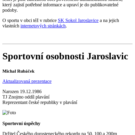
který zajistí potřebné informace a upraví je do publikovatelné
podoby.
O sportu v obci též v rubrice
SK Sokol Jaroslavice
a na jejich
vlastních
internetových stránkách
.
Sportovní osobnosti Jaroslavic
Michal Rubáček
Aktualizovaná prezentace
Narozen 19.12.1986
TJ Znojmo oddíl plavání
Reprezentant české republiky v plavání
Sportovní úspěchy
Držitel Českého dorosteneckého rekordu na 50, 100 a 200m