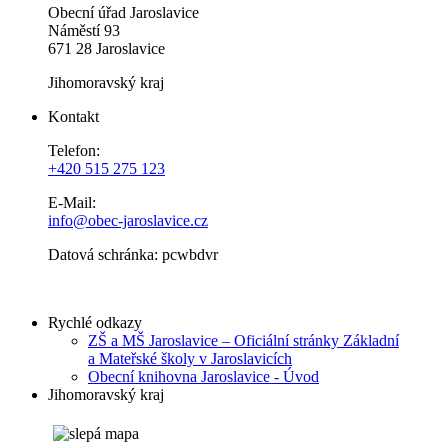
Obecní úřad Jaroslavice
Náměstí 93
671 28 Jaroslavice
Jihomoravský kraj
Kontakt
Telefon:
+420 515 275 123
E-Mail:
info@obec-jaroslavice.cz
Datová schránka: pcwbdvr
Rychlé odkazy
ZŠ a MŠ Jaroslavice – Oficiální stránky Základní
a Mateřské školy v Jaroslavicích
Obecní knihovna Jaroslavice - Úvod
Jihomoravský kraj