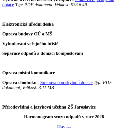
dotace
Typ: PDF dokument, Velikost: 933.6 kB
Elektronická úřední deska
Oprava budovy OÚ a MŠ
Vybudování veřejného hřiště
Separace odpadů a domácí kompostování
Oprava místní komunikace
Oprava chodníku -
Smlouva o poskytnutí dotace
Typ: PDF
dokument, Velikost: 3.11 MB
Přírodovědná a jazyková učebna ZŠ Jaroslavice
Harmonogram svozu odpadů v roce 2026