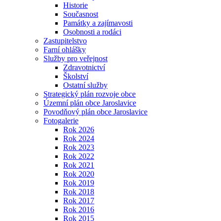
Historie
Současnost
Památky a zajímavosti
Osobnosti a rodáci
Zastupitelstvo
Farní ohlášky
Služby pro veřejnost
Zdravotnictví
Školství
Ostatní služby
Strategický plán rozvoje obce
Územní plán obce Jaroslavice
Povodňový plán obce Jaroslavice
Fotogalerie
Rok 2026
Rok 2024
Rok 2023
Rok 2022
Rok 2021
Rok 2020
Rok 2019
Rok 2018
Rok 2017
Rok 2016
Rok 2015