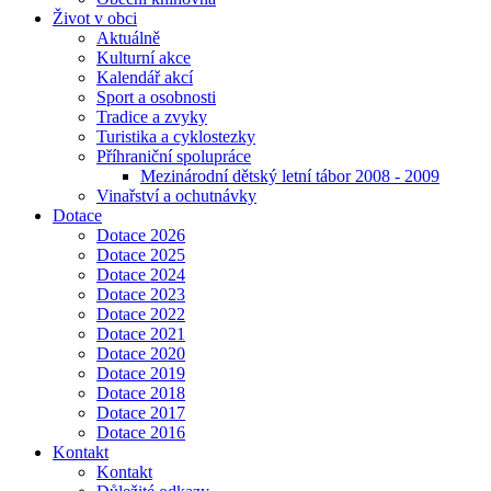
Život v obci
Aktuálně
Kulturní akce
Kalendář akcí
Sport a osobnosti
Tradice a zvyky
Turistika a cyklostezky
Příhraniční spolupráce
Mezinárodní dětský letní tábor 2008 - 2009
Vinařství a ochutnávky
Dotace
Dotace 2026
Dotace 2025
Dotace 2024
Dotace 2023
Dotace 2022
Dotace 2021
Dotace 2020
Dotace 2019
Dotace 2018
Dotace 2017
Dotace 2016
Kontakt
Kontakt