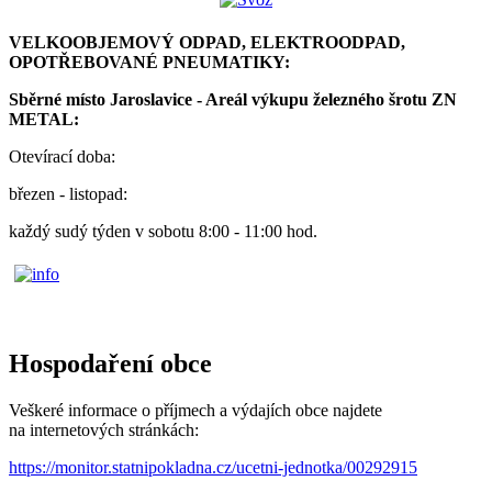
VELKOOBJEMOVÝ ODPAD, ELEKTROODPAD,
OPOTŘEBOVANÉ PNEUMATIKY:
Sběrné místo Jaroslavice - Areál výkupu železného šrotu ZN
METAL:
Otevírací doba:
březen - listopad:
každý sudý týden v sobotu 8:00 - 11:00 hod.
Hospodaření obce
Veškeré informace o příjmech a výdajích obce najdete
na internetových stránkách:
https://monitor.statnipokladna.cz/ucetni-jednotka/00292915