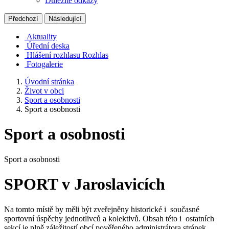
Důležité odkazy
Předchozí
Následující
Aktuality
Úřední deska
Hlášení rozhlasu
Rozhlas
Fotogalerie
Úvodní stránka
Život v obci
Sport a osobnosti
Sport a osobnosti
Sport a osobnosti
Sport a osobnosti
SPORT v Jaroslavicích
Na tomto místě by měli být zveřejněny historické i současné
sportovní úspěchy jednotlivců a kolektivů. Obsah této i ostatních
sekcí je plně záležitostí obcí pověřeného administrátora stránek,