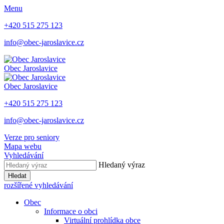
Menu
+420 515 275 123
info@obec-jaroslavice.cz
Obec
Jaroslavice
Obec
Jaroslavice
+420 515 275 123
info@obec-jaroslavice.cz
Verze pro seniory
Mapa webu
Vyhledávání
Hledaný výraz
Hledat
rozšířené vyhledávání
Obec
Informace o obci
Virtuální prohlídka obce