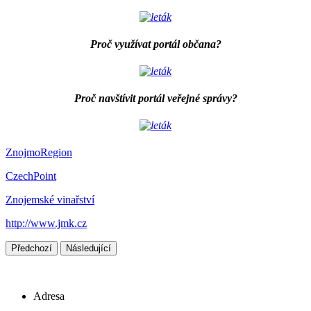
Proč využívat portál občana?
Proč navštívit portál veřejné správy?
ZnojmoRegion
CzechPoint
Znojemské vinařství
http://www.jmk.cz
Předchozí
Následující
Adresa