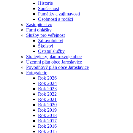
Historie
Současnost
Památky a zajímavosti
Osobnosti a rodáci
Zastupitelstvo
Farní ohlášky
Služby pro veřejnost
Zdravotnictví
Školství
Ostatní služby
Strategický plán rozvoje obce
Územní plán obce Jaroslavice
Povodňový plán obce Jaroslavice
Fotogalerie
Rok 2026
Rok 2024
Rok 2023
Rok 2022
Rok 2021
Rok 2020
Rok 2019
Rok 2018
Rok 2017
Rok 2016
Rok 2015