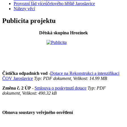
Provozní řád víceúčelového hřiště Jaroslavice
Nálezy věcí
Publicita projektu
Dětská skupina Hrozínek
Čistička odpadních vod -
Dotace na Rekonstrukci a intenzifikaci
ČOV Jaroslavice
Typ: PDF dokument, Velikost: 14.99 MB
Změna č. 2 ÚP
-
Smlouva o poskytnutí dotace
Typ: PDF
dokument, Velikost: 490.32 kB
Obnova soustavy veřejného osvětlení