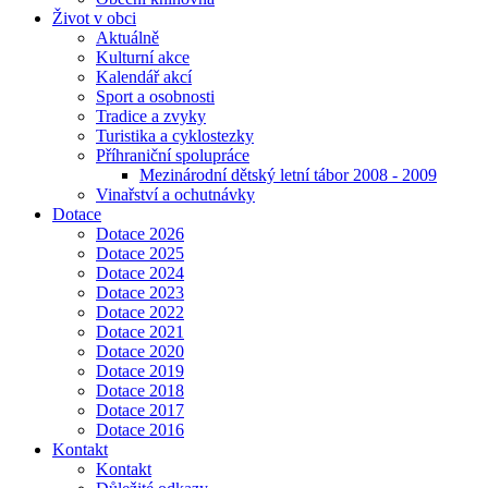
Život v obci
Aktuálně
Kulturní akce
Kalendář akcí
Sport a osobnosti
Tradice a zvyky
Turistika a cyklostezky
Příhraniční spolupráce
Mezinárodní dětský letní tábor 2008 - 2009
Vinařství a ochutnávky
Dotace
Dotace 2026
Dotace 2025
Dotace 2024
Dotace 2023
Dotace 2022
Dotace 2021
Dotace 2020
Dotace 2019
Dotace 2018
Dotace 2017
Dotace 2016
Kontakt
Kontakt