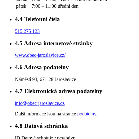
pátek
7:00 – 11:00
úřední den
4.4
Telefonní čísla
515 275 123
4.5
Adresa internetové stránky
www.obec-jaroslavice.cz/
4.6
Adresa podatelny
Náměstí 93, 671 28 Jaroslavice
4.7
Elektronická adresa podatelny
info@obec-jaroslavice.cz
Další informace jsou na stránce
podatelny
.
4.8
Datová schránka
ID Datové schránky:
pcwbdvr