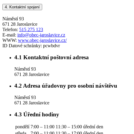
4.
Kontaktní spojení
Náměstí 93
671 28 Jaroslavice
Telefon:
515 275 123
E-mail:
info@obec-jaroslavice.cz
WWW:
www.obec-jaroslavice.cz/
ID Datové schránky:
pcwbdvr
4.1
Kontaktní poštovní adresa
Náměstí 93
671 28 Jaroslavice
4.2
Adresa úřadovny pro osobní návštěvu
Náměstí 93
671 28 Jaroslavice
4.3
Úřední hodiny
pondělí
7:00 – 11:00
11:30 – 15:00
úřední den
středa
7:00 – 11:00
11:30 – 17:00
úřední den