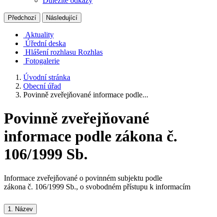
Důležité odkazy
Předchozí
Následující
Aktuality
Úřední deska
Hlášení rozhlasu
Rozhlas
Fotogalerie
Úvodní stránka
Obecní úřad
Povinně zveřejňované informace podle...
Povinně zveřejňované
informace podle zákona č.
106/1999 Sb.
Informace zveřejňované o povinném subjektu podle
zákona č. 106/1999 Sb., o svobodném přístupu k informacím
1.
Název