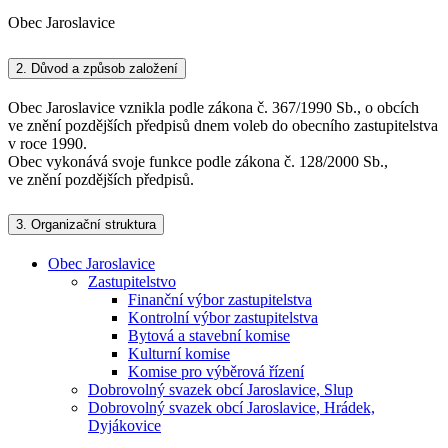
Obec Jaroslavice
2.
Důvod a způsob založení
Obec Jaroslavice vznikla podle zákona č. 367/1990 Sb., o obcích
ve znění pozdějších předpisů dnem voleb do obecního zastupitelstva
v roce 1990.
Obec vykonává svoje funkce podle zákona č. 128/2000 Sb.,
ve znění pozdějších předpisů.
3.
Organizační struktura
Obec Jaroslavice
Zastupitelstvo
Finanční výbor zastupitelstva
Kontrolní výbor zastupitelstva
Bytová a stavební komise
Kulturní komise
Komise pro výběrová řízení
Dobrovolný svazek obcí Jaroslavice, Slup
Dobrovolný svazek obcí Jaroslavice, Hrádek,
Dyjákovice