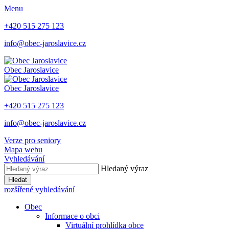
Menu
+420 515 275 123
info@obec-jaroslavice.cz
Obec
Jaroslavice
Obec
Jaroslavice
+420 515 275 123
info@obec-jaroslavice.cz
Verze pro seniory
Mapa webu
Vyhledávání
Hledaný výraz
Hledat
rozšířené vyhledávání
Obec
Informace o obci
Virtuální prohlídka obce