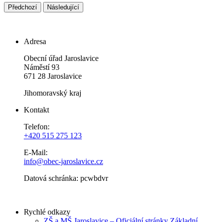
Předchozí
Následující
Adresa
Obecní úřad Jaroslavice
Náměstí 93
671 28 Jaroslavice
Jihomoravský kraj
Kontakt
Telefon:
+420 515 275 123
E-Mail:
info@obec-jaroslavice.cz
Datová schránka: pcwbdvr
Rychlé odkazy
ZŠ a MŠ Jaroslavice – Oficiální stránky Základní