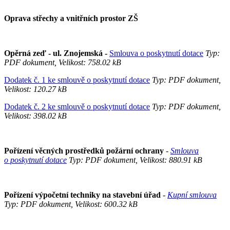
Oprava střechy a vnitřních prostor ZŠ
Opěrná zeď - ul. Znojemská -
Smlouva o poskytnutí dotace
Typ:
PDF dokument, Velikost: 758.02 kB
Dodatek č. 1 ke smlouvě o poskytnutí dotace
Typ: PDF dokument,
Velikost: 120.27 kB
Dodatek č. 2 ke smlouvě o poskytnutí dotace
Typ: PDF dokument,
Velikost: 398.02 kB
Pořízení věcných prostředků požární ochrany
-
Smlouva
o poskytnutí dotace
Typ: PDF dokument, Velikost: 880.91 kB
Pořízení výpočetní techniky na stavební úřad
-
Kupní smlouva
Typ: PDF dokument, Velikost: 600.32 kB