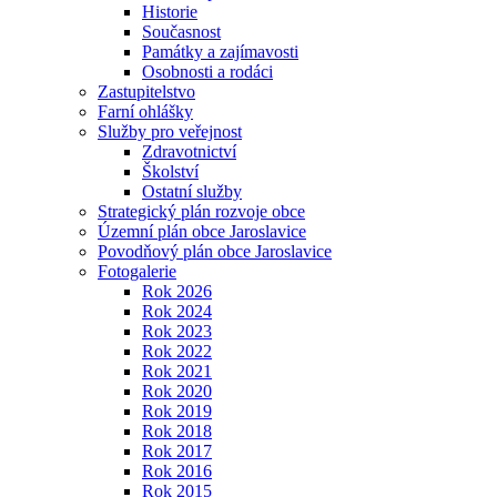
Historie
Současnost
Památky a zajímavosti
Osobnosti a rodáci
Zastupitelstvo
Farní ohlášky
Služby pro veřejnost
Zdravotnictví
Školství
Ostatní služby
Strategický plán rozvoje obce
Územní plán obce Jaroslavice
Povodňový plán obce Jaroslavice
Fotogalerie
Rok 2026
Rok 2024
Rok 2023
Rok 2022
Rok 2021
Rok 2020
Rok 2019
Rok 2018
Rok 2017
Rok 2016
Rok 2015