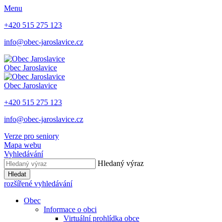
Menu
+420 515 275 123
info@obec-jaroslavice.cz
Obec
Jaroslavice
Obec
Jaroslavice
+420 515 275 123
info@obec-jaroslavice.cz
Verze pro seniory
Mapa webu
Vyhledávání
Hledaný výraz
Hledat
rozšířené vyhledávání
Obec
Informace o obci
Virtuální prohlídka obce