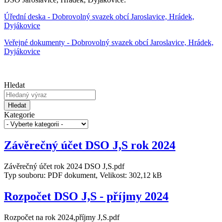
Úřední deska - Dobrovolný svazek obcí Jaroslavice, Hrádek,
Dyjákovice
Veřejné dokumenty - Dobrovolný svazek obcí Jaroslavice, Hrádek,
Dyjákovice
Hledat
Hledat
Kategorie
Závěrečný účet DSO J,S rok 2024
Závěrečný účet rok 2024 DSO J,S.pdf
Typ souboru: PDF dokument, Velikost: 302,12 kB
Rozpočet DSO J,S - příjmy 2024
Rozpočet na rok 2024,příjmy J,S.pdf