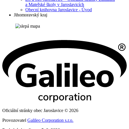
a Mateřské školy v Jaroslavicích
Obecní knihovna Jaroslavice - Úvod
Jihomoravský kraj
Oficiální stránky obec Jaroslavice © 2026
Provozovatel
Galileo Corporation s.r.o.