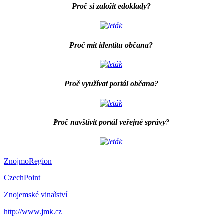
Proč si založit edoklady?
Proč mít identitu občana?
Proč využívat portál občana?
Proč navštívit portál veřejné správy?
ZnojmoRegion
CzechPoint
Znojemské vinařství
http://www.jmk.cz