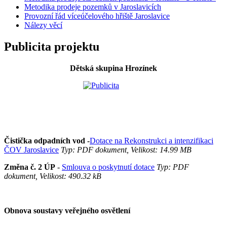
Metodika prodeje pozemků v Jaroslavicích
Provozní řád víceúčelového hřiště Jaroslavice
Nálezy věcí
Publicita projektu
Dětská skupina Hrozínek
Čistička odpadních vod -
Dotace na Rekonstrukci a intenzifikaci
ČOV Jaroslavice
Typ: PDF dokument, Velikost: 14.99 MB
Změna č. 2 ÚP
-
Smlouva o poskytnutí dotace
Typ: PDF
dokument, Velikost: 490.32 kB
Obnova soustavy veřejného osvětlení