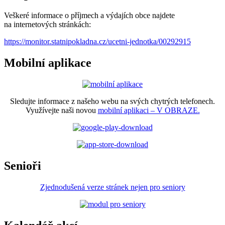
Veškeré informace o příjmech a výdajích obce najdete
na internetových stránkách:
https://monitor.statnipokladna.cz/ucetni-jednotka/00292915
Mobilní aplikace
Sledujte informace z našeho webu na svých chytrých telefonech.
Využívejte naši novou
mobilní aplikaci – V OBRAZE.
Senioři
Zjednodušená verze stránek nejen pro seniory