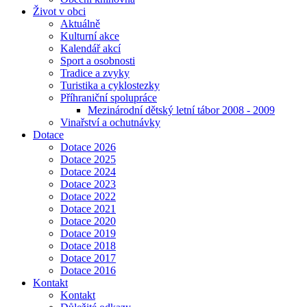
Život v obci
Aktuálně
Kulturní akce
Kalendář akcí
Sport a osobnosti
Tradice a zvyky
Turistika a cyklostezky
Příhraniční spolupráce
Mezinárodní dětský letní tábor 2008 - 2009
Vinařství a ochutnávky
Dotace
Dotace 2026
Dotace 2025
Dotace 2024
Dotace 2023
Dotace 2022
Dotace 2021
Dotace 2020
Dotace 2019
Dotace 2018
Dotace 2017
Dotace 2016
Kontakt
Kontakt