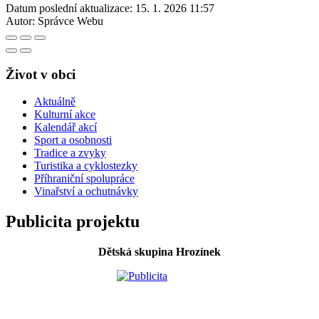
Datum poslední aktualizace:
15. 1. 2026 11:57
Autor:
Správce Webu
Život v obci
Aktuálně
Kulturní akce
Kalendář akcí
Sport a osobnosti
Tradice a zvyky
Turistika a cyklostezky
Příhraniční spolupráce
Vinařství a ochutnávky
Publicita projektu
Dětská skupina Hrozínek