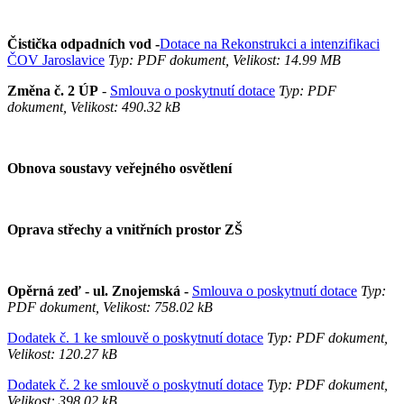
Čistička odpadních vod -
Dotace na Rekonstrukci a intenzifikaci
ČOV Jaroslavice
Typ: PDF dokument, Velikost: 14.99 MB
Změna č. 2 ÚP
-
Smlouva o poskytnutí dotace
Typ: PDF
dokument, Velikost: 490.32 kB
Obnova soustavy veřejného osvětlení
Oprava střechy a vnitřních prostor ZŠ
Opěrná zeď - ul. Znojemská -
Smlouva o poskytnutí dotace
Typ:
PDF dokument, Velikost: 758.02 kB
Dodatek č. 1 ke smlouvě o poskytnutí dotace
Typ: PDF dokument,
Velikost: 120.27 kB
Dodatek č. 2 ke smlouvě o poskytnutí dotace
Typ: PDF dokument,
Velikost: 398.02 kB