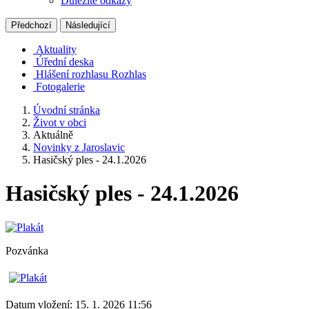
Důležité odkazy
Předchozí
Následující
Aktuality
Úřední deska
Hlášení rozhlasu
Rozhlas
Fotogalerie
Úvodní stránka
Život v obci
Aktuálně
Novinky z Jaroslavic
Hasičský ples - 24.1.2026
Hasičský ples - 24.1.2026
Pozvánka
Datum vložení:
15. 1. 2026 11:56