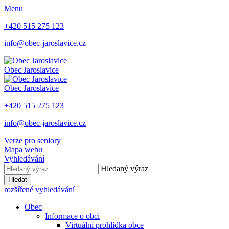
Menu
+420 515 275 123
info@obec-jaroslavice.cz
Obec
Jaroslavice
Obec
Jaroslavice
+420 515 275 123
info@obec-jaroslavice.cz
Verze pro seniory
Mapa webu
Vyhledávání
Hledaný výraz
Hledat
rozšířené vyhledávání
Obec
Informace o obci
Virtuální prohlídka obce