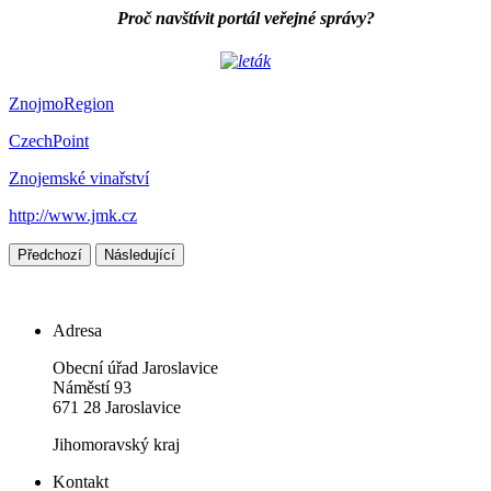
Proč navštívit portál veřejné správy?
ZnojmoRegion
CzechPoint
Znojemské vinařství
http://www.jmk.cz
Předchozí
Následující
Adresa
Obecní úřad Jaroslavice
Náměstí 93
671 28 Jaroslavice
Jihomoravský kraj
Kontakt