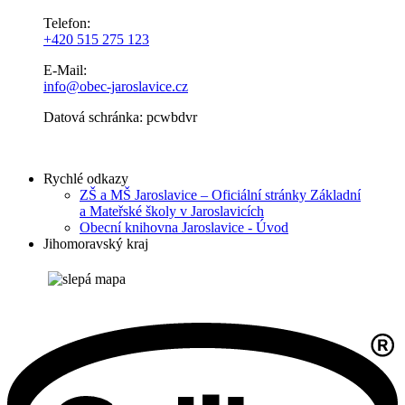
Telefon:
+420 515 275 123
E-Mail:
info@obec-jaroslavice.cz
Datová schránka: pcwbdvr
Rychlé odkazy
ZŠ a MŠ Jaroslavice – Oficiální stránky Základní
a Mateřské školy v Jaroslavicích
Obecní knihovna Jaroslavice - Úvod
Jihomoravský kraj