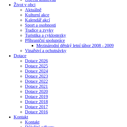
Život v obci
Aktuálně
Kulturní akce
Kalendář akcí
Sport a osobnosti
Tradice a zvyky
Turistika a cyklostezky
Příhraniční spolupráce
Mezinárodní dětský letní tábor 2008 - 2009
Vinařství a ochutnávky
Dotace
Dotace 2026
Dotace 2025
Dotace 2024
Dotace 2023
Dotace 2022
Dotace 2021
Dotace 2020
Dotace 2019
Dotace 2018
Dotace 2017
Dotace 2016
Kontakt
Kontakt