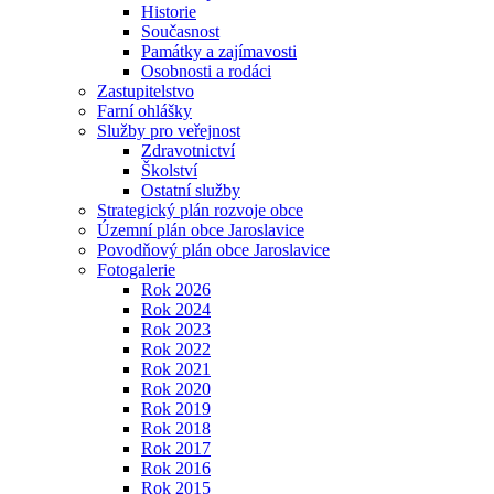
Historie
Současnost
Památky a zajímavosti
Osobnosti a rodáci
Zastupitelstvo
Farní ohlášky
Služby pro veřejnost
Zdravotnictví
Školství
Ostatní služby
Strategický plán rozvoje obce
Územní plán obce Jaroslavice
Povodňový plán obce Jaroslavice
Fotogalerie
Rok 2026
Rok 2024
Rok 2023
Rok 2022
Rok 2021
Rok 2020
Rok 2019
Rok 2018
Rok 2017
Rok 2016
Rok 2015