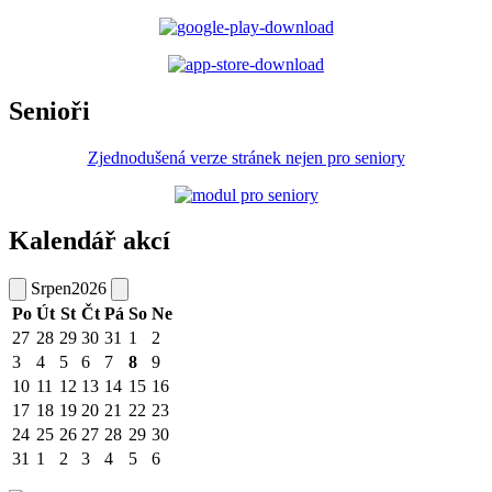
Senioři
Zjednodušená verze stránek nejen pro seniory
Kalendář akcí
Srpen
2026
Po
Út
St
Čt
Pá
So
Ne
27
28
29
30
31
1
2
3
4
5
6
7
8
9
10
11
12
13
14
15
16
17
18
19
20
21
22
23
24
25
26
27
28
29
30
31
1
2
3
4
5
6