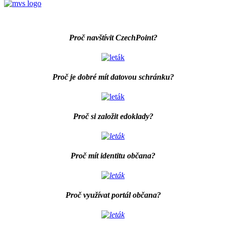
Proč navštívit CzechPoint?
Proč je dobré mít datovou schránku?
Proč si založit edoklady?
Proč mít identitu občana?
Proč využívat portál občana?