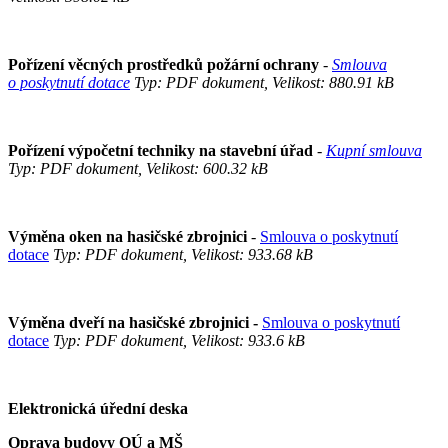
Pořízení věcných prostředků požární ochrany
-
Smlouva
o poskytnutí dotace
Typ: PDF dokument, Velikost: 880.91 kB
Pořízení výpočetní techniky na stavební úřad
-
Kupní smlouva
Typ: PDF dokument, Velikost: 600.32 kB
Výměna oken na hasičské zbrojnici
-
Smlouva o poskytnutí
dotace
Typ: PDF dokument, Velikost: 933.68 kB
Výměna dveří na hasičské zbrojnici -
Smlouva o poskytnutí
dotace
Typ: PDF dokument, Velikost: 933.6 kB
Elektronická úřední deska
Oprava budovy OÚ a MŠ