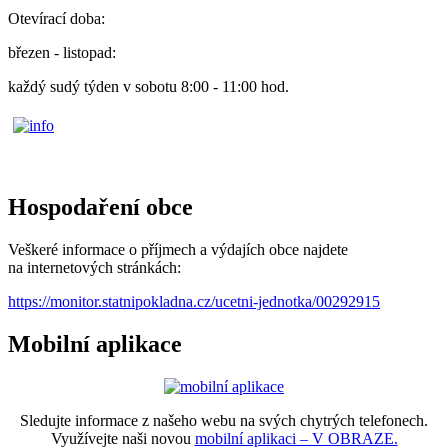
Otevírací doba:
březen - listopad:
každý sudý týden v sobotu 8:00 - 11:00 hod.
Hospodaření obce
Veškeré informace o příjmech a výdajích obce najdete
na internetových stránkách:
https://monitor.statnipokladna.cz/ucetni-jednotka/00292915
Mobilní aplikace
Sledujte informace z našeho webu na svých chytrých telefonech.
Využívejte naši novou
mobilní aplikaci – V OBRAZE.