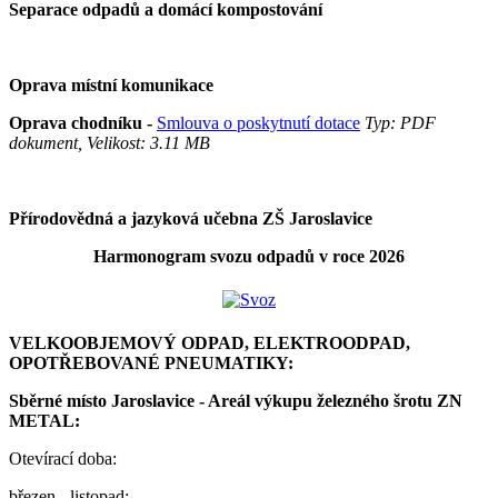
Separace odpadů a domácí kompostování
Oprava místní komunikace
Oprava chodníku -
Smlouva o poskytnutí dotace
Typ: PDF
dokument, Velikost: 3.11 MB
Přírodovědná a jazyková učebna ZŠ Jaroslavice
Harmonogram svozu odpadů v roce 2026
VELKOOBJEMOVÝ ODPAD, ELEKTROODPAD,
OPOTŘEBOVANÉ PNEUMATIKY:
Sběrné místo Jaroslavice - Areál výkupu železného šrotu ZN
METAL:
Otevírací doba:
březen - listopad: