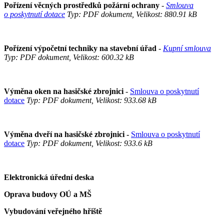
Pořízení věcných prostředků požární ochrany
-
Smlouva
o poskytnutí dotace
Typ: PDF dokument, Velikost: 880.91 kB
Pořízení výpočetní techniky na stavební úřad
-
Kupní smlouva
Typ: PDF dokument, Velikost: 600.32 kB
Výměna oken na hasičské zbrojnici
-
Smlouva o poskytnutí
dotace
Typ: PDF dokument, Velikost: 933.68 kB
Výměna dveří na hasičské zbrojnici -
Smlouva o poskytnutí
dotace
Typ: PDF dokument, Velikost: 933.6 kB
Elektronická úřední deska
Oprava budovy OÚ a MŠ
Vybudování veřejného hřiště