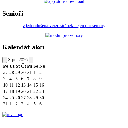
Senioři
Zjednodušená verze stránek nejen pro seniory
Kalendář akcí
Srpen
2026
Po
Út
St
Čt
Pá
So
Ne
27
28
29
30
31
1
2
3
4
5
6
7
8
9
10
11
12
13
14
15
16
17
18
19
20
21
22
23
24
25
26
27
28
29
30
31
1
2
3
4
5
6