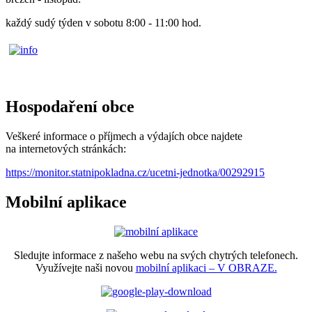
každý sudý týden v sobotu 8:00 - 11:00 hod.
Hospodaření obce
Veškeré informace o příjmech a výdajích obce najdete
na internetových stránkách:
https://monitor.statnipokladna.cz/ucetni-jednotka/00292915
Mobilní aplikace
Sledujte informace z našeho webu na svých chytrých telefonech.
Využívejte naši novou
mobilní aplikaci – V OBRAZE.