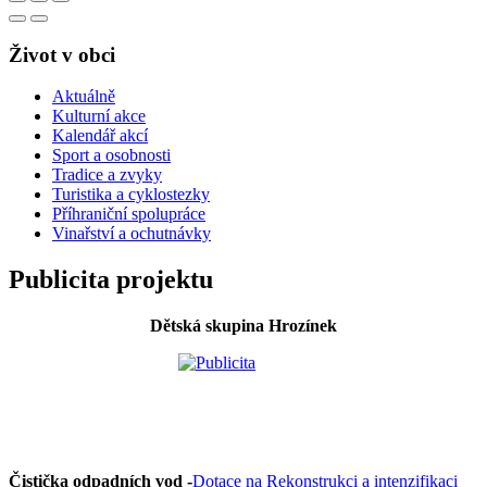
Život v obci
Aktuálně
Kulturní akce
Kalendář akcí
Sport a osobnosti
Tradice a zvyky
Turistika a cyklostezky
Příhraniční spolupráce
Vinařství a ochutnávky
Publicita projektu
Dětská skupina Hrozínek
Čistička odpadních vod -
Dotace na Rekonstrukci a intenzifikaci