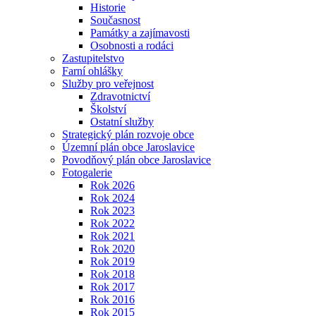
Historie
Současnost
Památky a zajímavosti
Osobnosti a rodáci
Zastupitelstvo
Farní ohlášky
Služby pro veřejnost
Zdravotnictví
Školství
Ostatní služby
Strategický plán rozvoje obce
Územní plán obce Jaroslavice
Povodňový plán obce Jaroslavice
Fotogalerie
Rok 2026
Rok 2024
Rok 2023
Rok 2022
Rok 2021
Rok 2020
Rok 2019
Rok 2018
Rok 2017
Rok 2016
Rok 2015