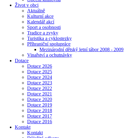
Život v obci
Aktuálně
Kulturní akce
Kalendář akcí
Sport a osobnosti
Tradice a zvyky
Turistika a cyklostezky
Příhraniční spolupráce
Mezinárodní dětský letní tábor 2008 - 2009
Vinařství a ochutnávky
Dotace
Dotace 2026
Dotace 2025
Dotace 2024
Dotace 2023
Dotace 2022
Dotace 2021
Dotace 2020
Dotace 2019
Dotace 2018
Dotace 2017
Dotace 2016
Kontakt
Kontakt