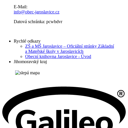
E-Mail:
info@obec-jaroslavice.cz
Datová schránka: pcwbdvr
Rychlé odkazy
ZŠ a MŠ Jaroslavice – Oficiální stránky Základní
a Mateřské školy v Jaroslavicích
Obecní knihovna Jaroslavice - Úvod
Jihomoravský kraj