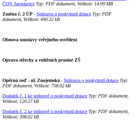
ČOV Jaroslavice
Typ: PDF dokument, Velikost: 14.99 MB
Změna č. 2 ÚP
-
Smlouva o poskytnutí dotace
Typ: PDF
dokument, Velikost: 490.32 kB
Obnova soustavy veřejného osvětlení
Oprava střechy a vnitřních prostor ZŠ
Opěrná zeď - ul. Znojemská -
Smlouva o poskytnutí dotace
Typ:
PDF dokument, Velikost: 758.02 kB
Dodatek č. 1 ke smlouvě o poskytnutí dotace
Typ: PDF dokument,
Velikost: 120.27 kB
Dodatek č. 2 ke smlouvě o poskytnutí dotace
Typ: PDF dokument,
Velikost: 398.02 kB