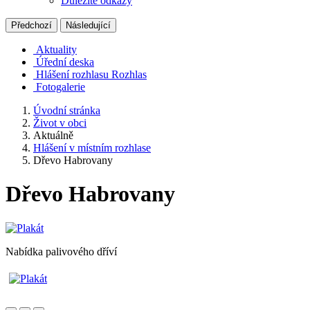
Důležité odkazy
Předchozí
Následující
Aktuality
Úřední deska
Hlášení rozhlasu
Rozhlas
Fotogalerie
Úvodní stránka
Život v obci
Aktuálně
Hlášení v místním rozhlase
Dřevo Habrovany
Dřevo Habrovany
Nabídka palivového dříví