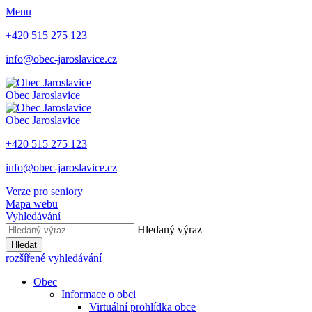
Menu
+420 515 275 123
info@obec-jaroslavice.cz
Obec
Jaroslavice
Obec
Jaroslavice
+420 515 275 123
info@obec-jaroslavice.cz
Verze pro seniory
Mapa webu
Vyhledávání
Hledaný výraz
Hledat
rozšířené vyhledávání
Obec
Informace o obci
Virtuální prohlídka obce