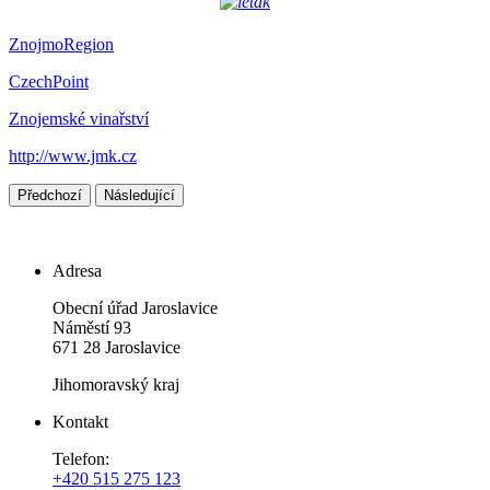
ZnojmoRegion
CzechPoint
Znojemské vinařství
http://www.jmk.cz
Předchozí
Následující
Adresa
Obecní úřad Jaroslavice
Náměstí 93
671 28 Jaroslavice
Jihomoravský kraj
Kontakt
Telefon:
+420 515 275 123