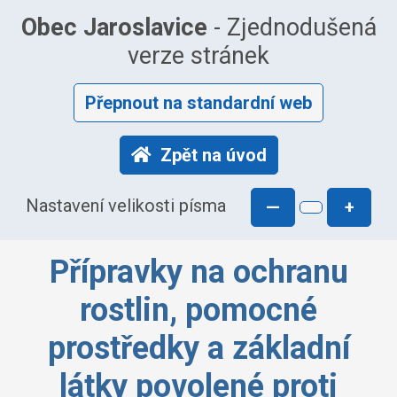
Obec Jaroslavice
- Zjednodušená
verze stránek
Přepnout na standardní web
Zpět na úvod
Nastavení velikosti písma
—
+
Přípravky na ochranu
rostlin, pomocné
prostředky a základní
látky povolené proti