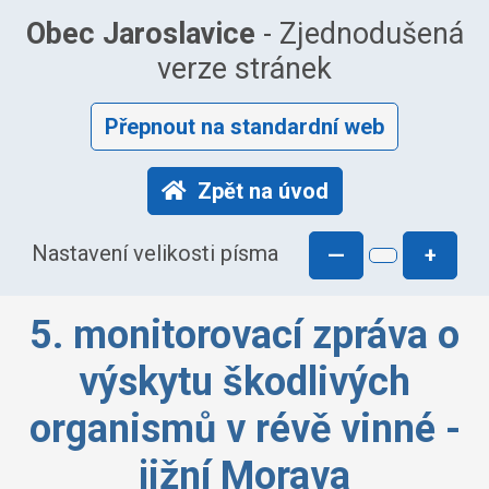
Obec Jaroslavice
- Zjednodušená
verze stránek
Přepnout na standardní web
Zpět na úvod
Nastavení velikosti písma
—
+
5. monitorovací zpráva o
výskytu škodlivých
organismů v révě vinné -
jižní Morava