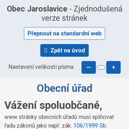
Obec Jaroslavice
- Zjednodušená
verze stránek
Přepnout na standardní web
Zpět na úvod
Nastavení velikosti písma
—
+
Obecní úřad
Vážení spoluobčané,
www stránky obecních úřadů musí splňovat
řadu zákonů jako např. zák.
106/1999 Sb.