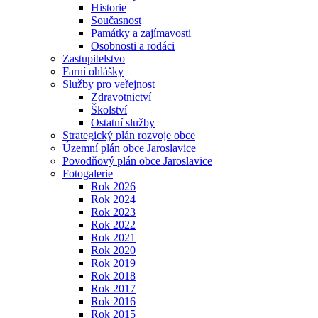
Historie
Současnost
Památky a zajímavosti
Osobnosti a rodáci
Zastupitelstvo
Farní ohlášky
Služby pro veřejnost
Zdravotnictví
Školství
Ostatní služby
Strategický plán rozvoje obce
Územní plán obce Jaroslavice
Povodňový plán obce Jaroslavice
Fotogalerie
Rok 2026
Rok 2024
Rok 2023
Rok 2022
Rok 2021
Rok 2020
Rok 2019
Rok 2018
Rok 2017
Rok 2016
Rok 2015