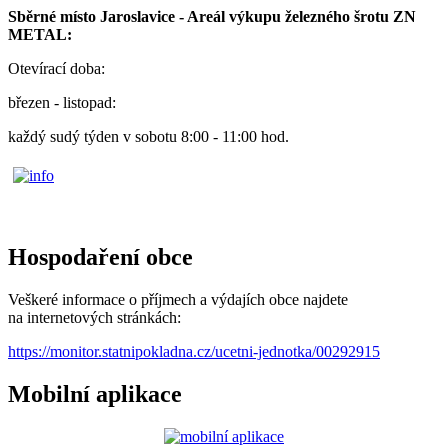
Sběrné místo Jaroslavice - Areál výkupu železného šrotu ZN
METAL:
Otevírací doba:
březen - listopad:
každý sudý týden v sobotu 8:00 - 11:00 hod.
Hospodaření obce
Veškeré informace o příjmech a výdajích obce najdete
na internetových stránkách:
https://monitor.statnipokladna.cz/ucetni-jednotka/00292915
Mobilní aplikace