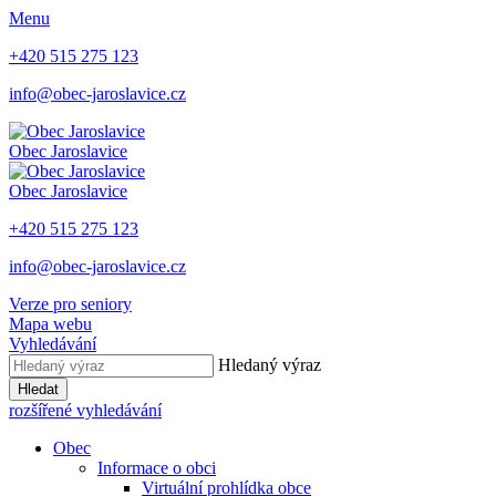
Menu
+420 515 275 123
info@obec-jaroslavice.cz
Obec
Jaroslavice
Obec
Jaroslavice
+420 515 275 123
info@obec-jaroslavice.cz
Verze pro seniory
Mapa webu
Vyhledávání
Hledaný výraz
Hledat
rozšířené vyhledávání
Obec
Informace o obci
Virtuální prohlídka obce