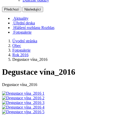
Důležité odkazy
Předchozí
Následující
Aktuality
Úřední deska
Hlášení rozhlasu
Rozhlas
Fotogalerie
Úvodní stránka
Obec
Fotogalerie
Rok 2016
Degustace vína_2016
Degustace vína_2016
Degustace vína_2016