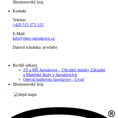
Jihomoravský kraj
Kontakt
Telefon:
+420 515 275 123
E-Mail:
info@obec-jaroslavice.cz
Datová schránka: pcwbdvr
Rychlé odkazy
ZŠ a MŠ Jaroslavice – Oficiální stránky Základní
a Mateřské školy v Jaroslavicích
Obecní knihovna Jaroslavice - Úvod
Jihomoravský kraj