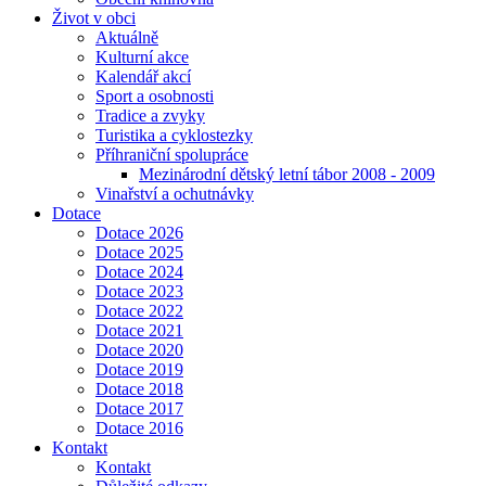
Život v obci
Aktuálně
Kulturní akce
Kalendář akcí
Sport a osobnosti
Tradice a zvyky
Turistika a cyklostezky
Příhraniční spolupráce
Mezinárodní dětský letní tábor 2008 - 2009
Vinařství a ochutnávky
Dotace
Dotace 2026
Dotace 2025
Dotace 2024
Dotace 2023
Dotace 2022
Dotace 2021
Dotace 2020
Dotace 2019
Dotace 2018
Dotace 2017
Dotace 2016
Kontakt
Kontakt