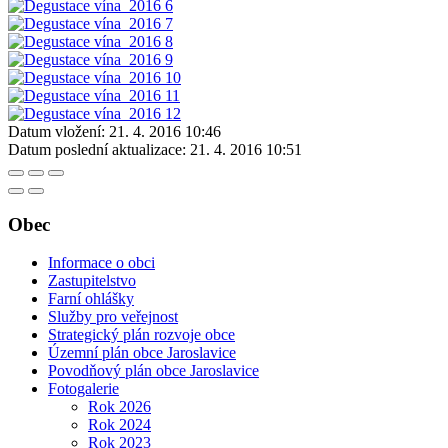
Datum vložení:
21. 4. 2016 10:46
Datum poslední aktualizace:
21. 4. 2016 10:51
Obec
Informace o obci
Zastupitelstvo
Farní ohlášky
Služby pro veřejnost
Strategický plán rozvoje obce
Územní plán obce Jaroslavice
Povodňový plán obce Jaroslavice
Fotogalerie
Rok 2026
Rok 2024
Rok 2023