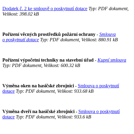
Dodatek č. 2 ke smlouvě o poskytnutí dotace
Typ: PDF dokument,
Velikost: 398.02 kB
Pořízení věcných prostředků požární ochrany
-
Smlouva
o poskytnutí dotace
Typ: PDF dokument, Velikost: 880.91 kB
Pořízení výpočetní techniky na stavební úřad
-
Kupní smlouva
Typ: PDF dokument, Velikost: 600.32 kB
Výměna oken na hasičské zbrojnici
-
Smlouva o poskytnutí
dotace
Typ: PDF dokument, Velikost: 933.68 kB
Výměna dveří na hasičské zbrojnici -
Smlouva o poskytnutí
dotace
Typ: PDF dokument, Velikost: 933.6 kB