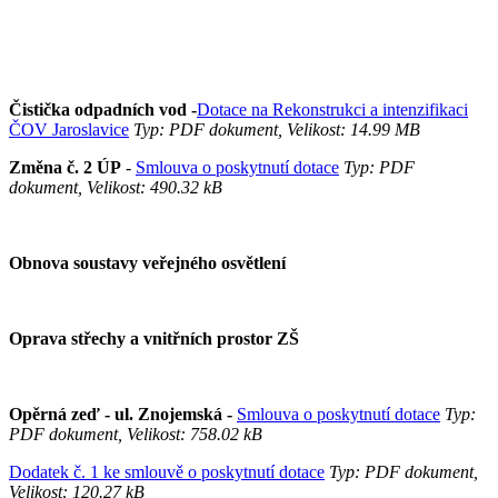
Čistička odpadních vod -
Dotace na Rekonstrukci a intenzifikaci
ČOV Jaroslavice
Typ: PDF dokument, Velikost: 14.99 MB
Změna č. 2 ÚP
-
Smlouva o poskytnutí dotace
Typ: PDF
dokument, Velikost: 490.32 kB
Obnova soustavy veřejného osvětlení
Oprava střechy a vnitřních prostor ZŠ
Opěrná zeď - ul. Znojemská -
Smlouva o poskytnutí dotace
Typ:
PDF dokument, Velikost: 758.02 kB
Dodatek č. 1 ke smlouvě o poskytnutí dotace
Typ: PDF dokument,
Velikost: 120.27 kB