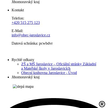
Jihomoravský kraj
Kontakt
Telefon:
+420 515 275 123
E-Mail:
info@obec-jaroslavice.cz
Datová schránka: pcwbdvr
Rychlé odkazy
ZŠ a MŠ Jaroslavice – Oficiální stránky Základní
a Mateřské školy v Jaroslavicích
Obecní knihovna Jaroslavice - Úvod
Jihomoravský kraj