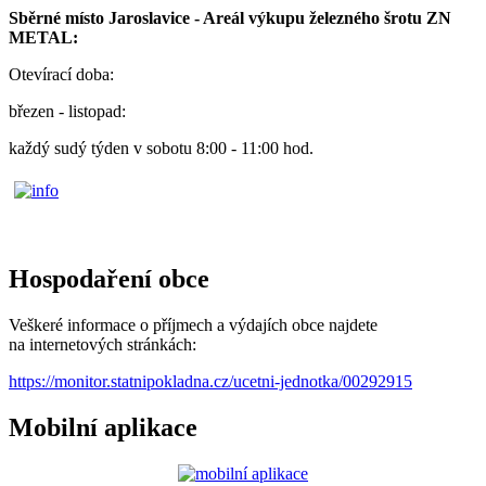
Sběrné místo Jaroslavice - Areál výkupu železného šrotu ZN
METAL:
Otevírací doba:
březen - listopad:
každý sudý týden v sobotu 8:00 - 11:00 hod.
Hospodaření obce
Veškeré informace o příjmech a výdajích obce najdete
na internetových stránkách:
https://monitor.statnipokladna.cz/ucetni-jednotka/00292915
Mobilní aplikace