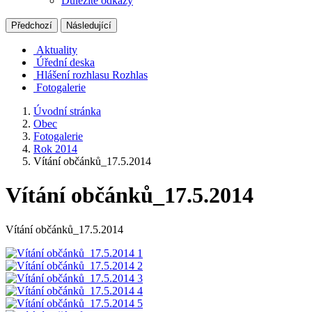
Důležité odkazy
Předchozí
Následující
Aktuality
Úřední deska
Hlášení rozhlasu
Rozhlas
Fotogalerie
Úvodní stránka
Obec
Fotogalerie
Rok 2014
Vítání občánků_17.5.2014
Vítání občánků_17.5.2014
Vítání občánků_17.5.2014