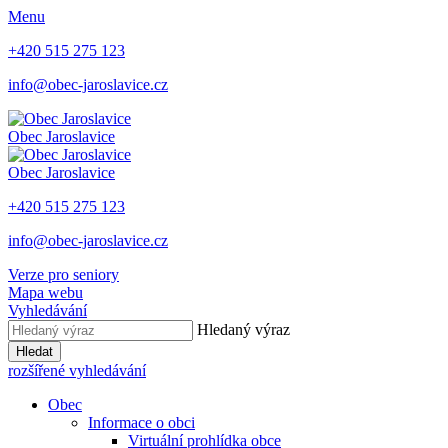
Menu
+420 515 275 123
info@obec-jaroslavice.cz
Obec
Jaroslavice
Obec
Jaroslavice
+420 515 275 123
info@obec-jaroslavice.cz
Verze pro seniory
Mapa webu
Vyhledávání
Hledaný výraz
Hledat
rozšířené vyhledávání
Obec
Informace o obci
Virtuální prohlídka obce