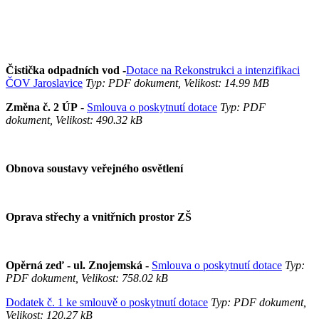
Čistička odpadních vod -
Dotace na Rekonstrukci a intenzifikaci
ČOV Jaroslavice
Typ: PDF dokument, Velikost: 14.99 MB
Změna č. 2 ÚP
-
Smlouva o poskytnutí dotace
Typ: PDF
dokument, Velikost: 490.32 kB
Obnova soustavy veřejného osvětlení
Oprava střechy a vnitřních prostor ZŠ
Opěrná zeď - ul. Znojemská -
Smlouva o poskytnutí dotace
Typ:
PDF dokument, Velikost: 758.02 kB
Dodatek č. 1 ke smlouvě o poskytnutí dotace
Typ: PDF dokument,
Velikost: 120.27 kB