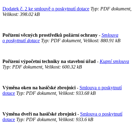
Dodatek č. 2 ke smlouvě o poskytnutí dotace
Typ: PDF dokument,
Velikost: 398.02 kB
Pořízení věcných prostředků požární ochrany
-
Smlouva
o poskytnutí dotace
Typ: PDF dokument, Velikost: 880.91 kB
Pořízení výpočetní techniky na stavební úřad
-
Kupní smlouva
Typ: PDF dokument, Velikost: 600.32 kB
Výměna oken na hasičské zbrojnici
-
Smlouva o poskytnutí
dotace
Typ: PDF dokument, Velikost: 933.68 kB
Výměna dveří na hasičské zbrojnici -
Smlouva o poskytnutí
dotace
Typ: PDF dokument, Velikost: 933.6 kB