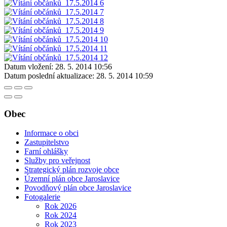
Datum vložení:
28. 5. 2014 10:56
Datum poslední aktualizace:
28. 5. 2014 10:59
Obec
Informace o obci
Zastupitelstvo
Farní ohlášky
Služby pro veřejnost
Strategický plán rozvoje obce
Územní plán obce Jaroslavice
Povodňový plán obce Jaroslavice
Fotogalerie
Rok 2026
Rok 2024
Rok 2023