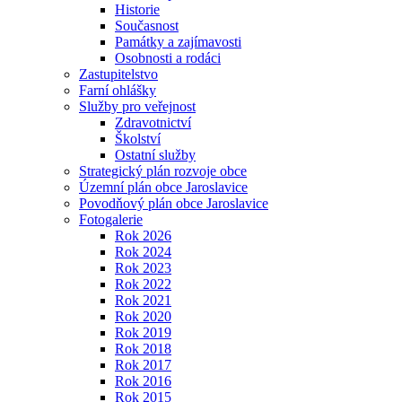
Historie
Současnost
Památky a zajímavosti
Osobnosti a rodáci
Zastupitelstvo
Farní ohlášky
Služby pro veřejnost
Zdravotnictví
Školství
Ostatní služby
Strategický plán rozvoje obce
Územní plán obce Jaroslavice
Povodňový plán obce Jaroslavice
Fotogalerie
Rok 2026
Rok 2024
Rok 2023
Rok 2022
Rok 2021
Rok 2020
Rok 2019
Rok 2018
Rok 2017
Rok 2016
Rok 2015