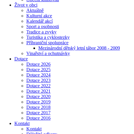
Život v obci
Aktuálně
Kulturní akce
Kalendář akcí
Sport a osobnosti
Tradice a zvyky
Turistika a cyklostezky
Příhraniční spolupráce
Mezinárodní dětský letní tábor 2008 - 2009
Vinařství a ochutnávky
Dotace
Dotace 2026
Dotace 2025
Dotace 2024
Dotace 2023
Dotace 2022
Dotace 2021
Dotace 2020
Dotace 2019
Dotace 2018
Dotace 2017
Dotace 2016
Kontakt
Kontakt